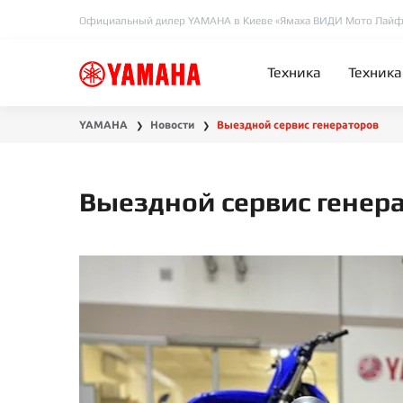
Официальный дилер YAMAHA в Киеве «Ямаха ВИДИ Мото Лайф
Техника
Техника
YAMAHA
Новости
Выездной сервис генераторов
❯
❯
Выездной сервис генер