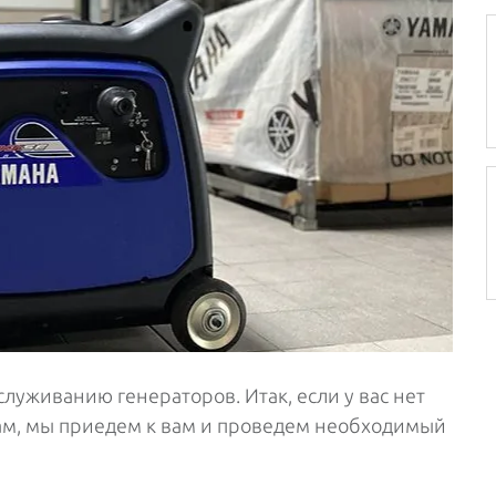
служиванию генераторов. Итак, если у вас нет
ам, мы приедем к вам и проведем необходимый