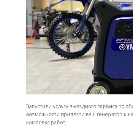
Запустили услугу выездного сервиса по об
возможности привезти ваш генератор к н
комплекс работ: