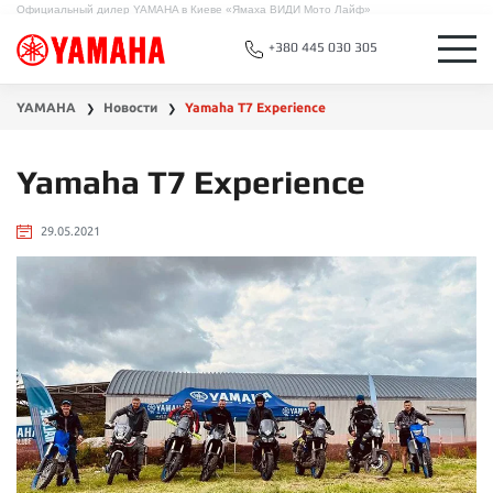
Официальный дилер YAMAHA в Киеве «Ямаха ВИДИ Мото Лайф»
+380 445 030 305
YAMAHA
Новости
Yamaha T7 Experience
❯
❯
Yamaha T7 Experience
29.05.2021