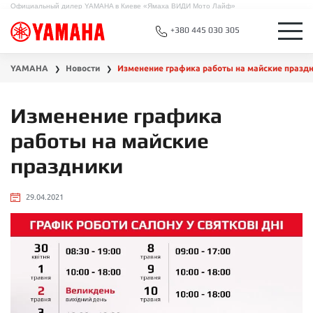
Официальный дилер YAMAHA в Киеве «Ямаха ВИДИ Мото Лайф»
+380 445 030 305
YAMAHA
Новости
Изменение графика работы на майские празд
❯
❯
Изменение графика
работы на майские
праздники
29.04.2021