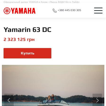
Официальный дилер YAMAHA в Киеве «Ямаха ВИДИ Мото Лайф»
+380 445 030 305
Yamarin 63 DC
2 323 125
грн
Купить