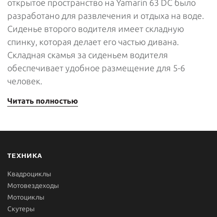
открытое пространство на Yamarin 63 DC было
разработано для развлечения и отдыха на воде.
Сиденье второго водителя имеет складную
спинку, которая делает его частью дивана.
Складная скамья за сиденьем водителя
обеспечивает удобное размещение для 5-6
человек.
Читать полностью
ТЕХНИКА
Квадроциклы
Мотовездеходы
Мотоциклы
Скутеры