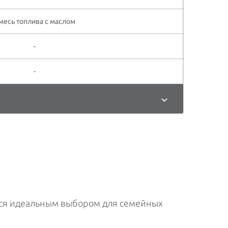
месь топлива с маслом
-
-
тся идеальным выбором для семейных