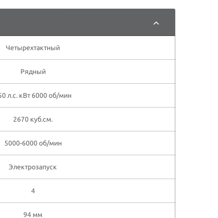
Четырехтактный
Рядный
50 л.с. кВт 6000 об/мин
2670 куб.см.
5000-6000 об/мин
Электрозапуск
4
94 мм