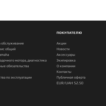
ПОКУПАТЕЛЮ
а обслуживание
Акции
вис общий
Новости
Yamaha
Aксессуары
одочного мотора, диагностика
Экипировка
ные обязательства
О компании
Контакты
тва по эксплуатации
Публичная оферта
EUR/UAH 52.50