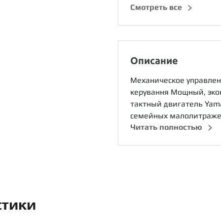
Cмотреть все
Описание
Механическое управлени
керування Мощный, эко
тактный двигатель Yam
семейных малолитражек
Читать полностью
стики