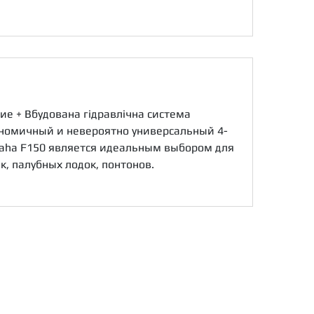
е + Вбудована гідравлічна система
номичный и невероятно универсальный 4-
aha F150 является идеальным выбором для
, палубных лодок, понтонов.