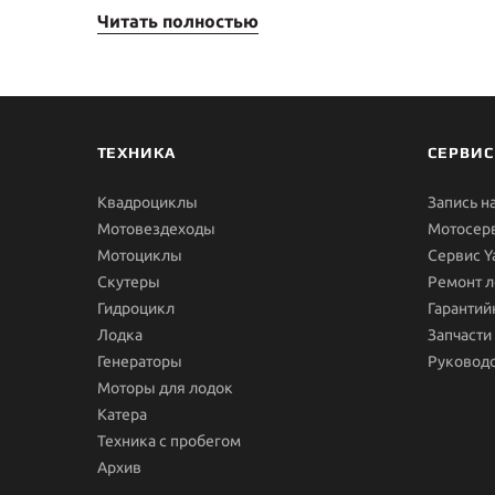
Читать полностью
ТЕХНИКА
СЕРВИС
Квадроциклы
Запись н
Мотовездеходы
Мотосер
Мотоциклы
Сервис 
Скутеры
Ремонт л
Гидроцикл
Гарантий
Лодка
Запчасти
Генераторы
Руководс
Моторы для лодок
Катера
Техника с пробегом
Архив