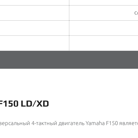
С
F150 LD/XD
ерсальный 4-тактный двигатель Yamaha F150 являе
.