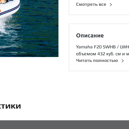
Cмотреть все
Описание
Yamaha F20 SWHB / LWH
объемом 432 куб. см и 
Читать полностью
стики