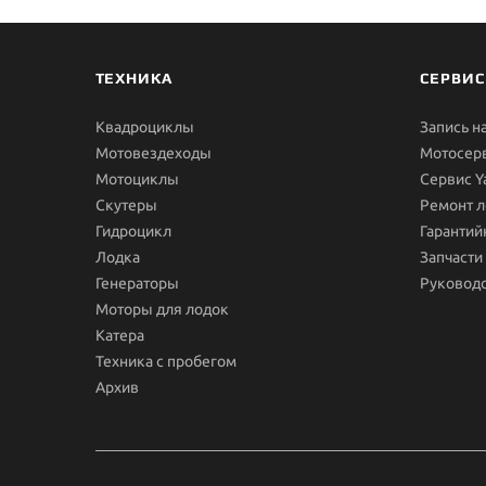
ТЕХНИКА
СЕРВИС
Квадроциклы
Запись н
Мотовездеходы
Мотосер
Мотоциклы
Сервис 
Скутеры
Ремонт л
Гидроцикл
Гарантий
Лодка
Запчасти
Генераторы
Руководс
Моторы для лодок
Катера
Техника с пробегом
Архив