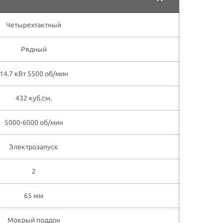
Четырехтактный
Рядный
14.7 кВт 5500 об/мин
432 куб.см.
5000-6000 об/мин
Электрозапуск
2
65 мм
Мокрый поддон