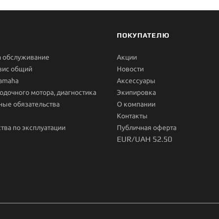
ПОКУПАТЕЛЮ
а обслуживание
Акции
вис общий
Новости
Yamaha
Aксессуары
одочного мотора, диагностика
Экипировка
ные обязательства
О компании
Контакты
тва по эксплуатации
Публичная оферта
EUR/UAH 52.50