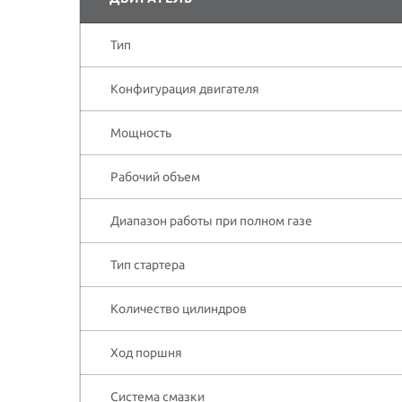
Тип
Конфигурация двигателя
Мощность
Рабочий объем
Диапазон работы при полном газе
Тип стартера
Количество цилиндров
Ход поршня
Система смазки