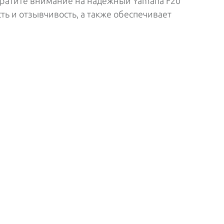
ратите внимание на надежный Yamaha F20
ь и отзывчивость, а также обеспечивает