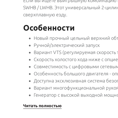
Если вы ищете выигрышную комбинацию п
SWHB / LWHB. Этот универсальный 2-цилин
сверхплавную езду.
Особенности
Новый прочный цельный верхний обт
Ручной/электрический запуск
Вариант VTS (регулируемая скорость 
Скорость холостого хода ниже с опци
Совместимость с цифровыми сетевым
Особенность большого двигателя - опц
Доступна эксклюзивная система без
Вариант многофункциональной руко
Генератор с высокой выходной мощн
Читать полностью