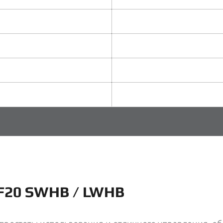
F20 SWHB / LWHB