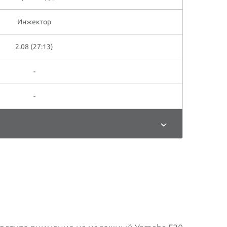
Инжектор
2.08 (27:13)
-
-