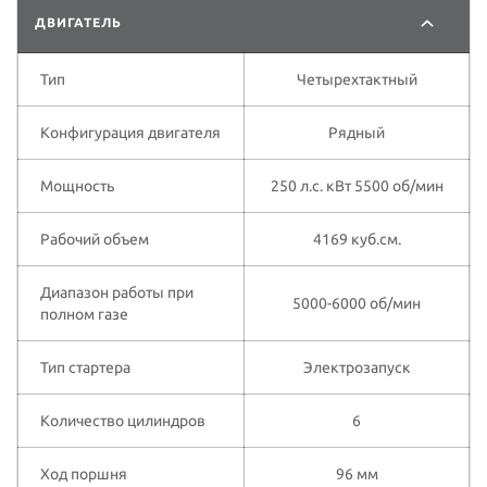
ДВИГАТЕЛЬ
Тип
Четырехтактный
Конфигурация двигателя
Рядный
Мощность
250 л.с. кВт 5500 об/мин
Рабочий объем
4169 куб.см.
Диапазон работы при
5000-6000 об/мин
полном газе
Тип стартера
Электрозапуск
Количество цилиндров
6
Ход поршня
96 мм