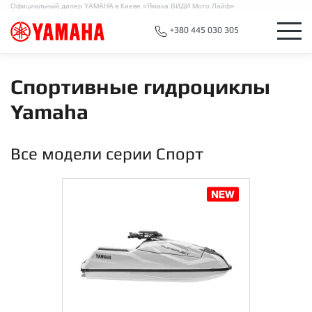
Официальный дилер YAMAHA в Киеве «Ямаха ВИДИ Мото Лайф»
+380 445 030 305
Спортивные гидроциклы
Yamaha
Все модели серии Спорт