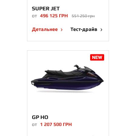
SUPER JET
от
496 125 ГРН
551 250 грн
Детальнее
Тест-драйв
GP HO
от
1 207 500 ГРН