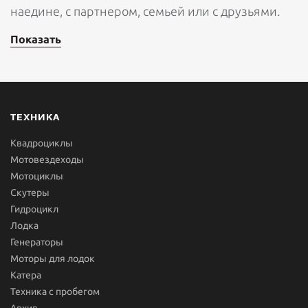
наедине, с партнером, семьей или с друзьями.
Показать
ТЕХНИКА
Квадроциклы
Мотовездеходы
Мотоциклы
Скутеры
Гидроцикл
Лодка
Генераторы
Моторы для лодок
Катера
Техника с пробегом