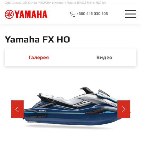
Официальный дилер YAMAHA в Киеве «Ямаха ВИДИ Мото Лайф»
+380 445 030 305
Yamaha FX HO
Галерея
Видео