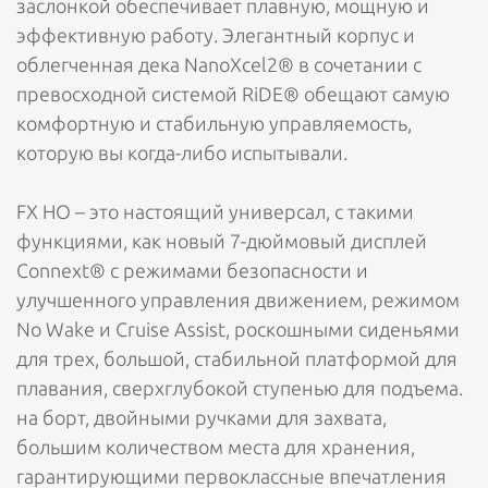
заслонкой обеспечивает плавную, мощную и
эффективную работу. Элегантный корпус и
облегченная дека NanoXcel2® в сочетании с
превосходной системой RiDE® обещают самую
комфортную и стабильную управляемость,
которую вы когда-либо испытывали.
FX HO – это настоящий универсал, с такими
функциями, как новый 7-дюймовый дисплей
Connext® с режимами безопасности и
улучшенного управления движением, режимом
No Wake и Cruise Assist, роскошными сиденьями
для трех, большой, стабильной платформой для
плавания, сверхглубокой ступенью для подъема.
на борт, двойными ручками для захвата,
большим количеством места для хранения,
гарантирующими первоклассные впечатления