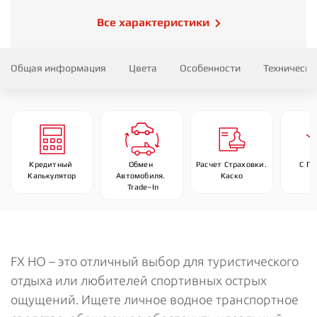
Все характеристики
Общая информация
Цвета
Особенности
Технически
Кредитный 
Обмен 
Расчет Страховки. 
С П
Калькулятор
Автомобиля. 
Каско
 Trade–In
FX HO – это отличный выбор для туристического
отдыха или любителей спортивных острых
ощущений. Ищете личное водное транспортное