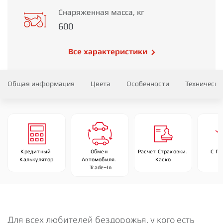
Снаряженная масса, кг
600
Все характеристики
Общая информация
Цвета
Особенности
Технически
Кредитный 
Обмен 
Расчет Страховки. 
С П
Калькулятор
Автомобиля. 
Каско
 Trade–In
Для всех любителей бездорожья, у кого есть