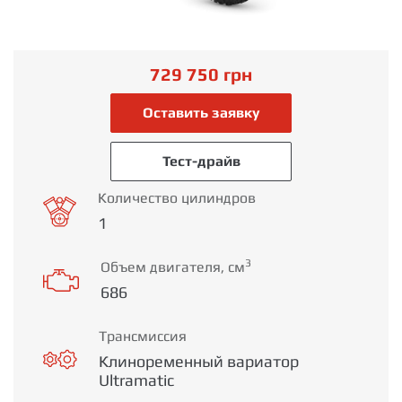
729 750
грн
Оставить заявку
Тест-драйв
Количество цилиндров
1
3
Объем двигателя, см
686
Трансмиссия
Клиноременный вариатор
Ultramatic