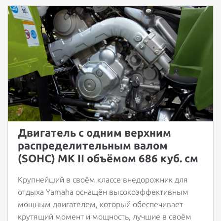
Двигатель с одним верхним
распределительным валом
(SOHC) MK II объёмом 686 куб. см
Крупнейший в своём классе внедорожник для
отдыха Yamaha оснащён высокоэффективным
мощным двигателем, который обеспечивает
крутящий момент и мощность, лучшие в своём