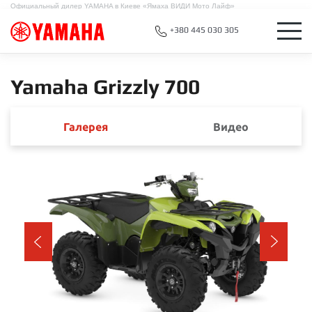
Официальный дилер YAMAHA в Киеве «Ямаха ВИДИ Мото Лайф»
+380 445 030 305
Yamaha Grizzly 700
Галерея
Видео