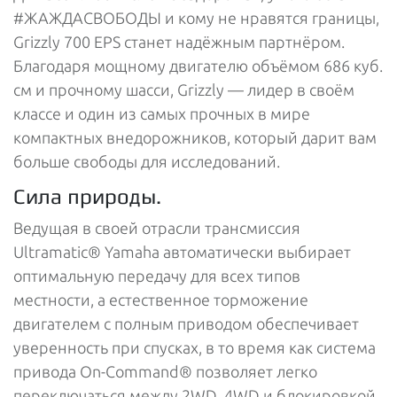
#ЖАЖДАСВОБОДЫ и кому не нравятся границы,
Grizzly 700 EPS станет надёжным партнёром.
Благодаря мощному двигателю объёмом 686 куб.
см и прочному шасси, Grizzly — лидер в своём
классе и один из самых прочных в мире
компактных внедорожников, который дарит вам
больше свободы для исследований.
Сила природы.
Ведущая в своей отрасли трансмиссия
Ultramatic® Yamaha автоматически выбирает
оптимальную передачу для всех типов
местности, а естественное торможение
двигателем с полным приводом обеспечивает
уверенность при спусках, в то время как система
привода On-Command® позволяет легко
переключаться между 2WD, 4WD и блокировкой