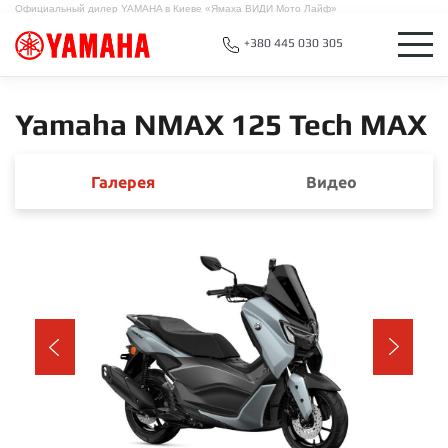
Официальный дилер YAMAHA в Киеве «Ямаха ВИДИ Мото Лайф»
+380 445 030 305
Yamaha NMAX 125 Tech MAX
Галерея
Видео