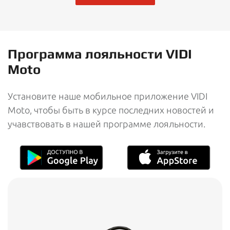
Программа лояльности VIDI
Moto
Установите наше мобильное приложение VIDI
Moto, чтобы быть в курсе последних новостей и
учавствовать в нашей программе лояльности.