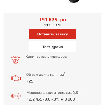
191 625
грн
199500
грн
Оставить заявку
Тест-драйв
Количество цилиндров
1
3
Объем двигателя, см
125
Мощность двигателя, л.с. (кВт.)
12,2 л.с. (9,0 кВт) @ 8 000