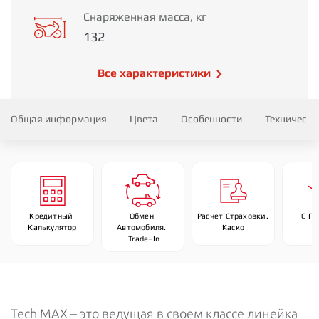
Снаряженная масса, кг
132
Все характеристики
Общая информация
Цвета
Особенности
Технически
Кредитный 
Обмен 
Расчет Страховки. 
С П
Калькулятор
Автомобиля. 
Каско
 Trade–In
Tech MAX – это ведущая в своем классе линейка