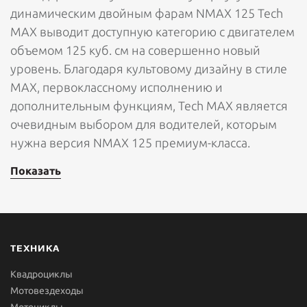
динамическим двойным фарам NMAX 125 Tech
MAX выводит доступную категорию с двигателем
объемом 125 куб. см на совершенно новый
уровень. Благодаря культовому дизайну в стиле
MAX, первоклассному исполнению и
дополнительным функциям, Tech MAX является
очевидным выбором для водителей, которым
нужна версия NMAX 125 премиум-класса.
Показать
ТЕХНИКА
Квадроциклы
Мотовездеходы