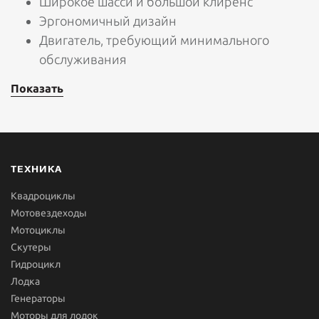
Широкое шасси и большой клиренс
Эргономичный дизайн
Двигатель, требующий минимального
обслуживания
Показать
ТЕХНИКА
Квадроциклы
Мотовездеходы
Мотоциклы
Скутеры
Гидроцикл
Лодка
Генераторы
Моторы для лодок