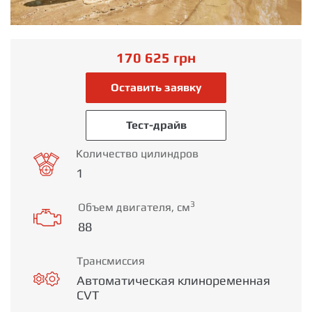
170 625
грн
Оставить заявку
Тест-драйв
Количество цилиндров
1
3
Объем двигателя, см
88
Трансмиссия
Автоматическая клиноременная
CVT