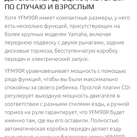
ПО СЛУЧАЮ И ВЗРОСЛЫМ
Хотя YFM90R имеет компактные размеры, у него
есть несколько функций, присутствующих на
более крупных моделях Yamaha, включая
переднюю подвеску с двумя рычагами, задние
дисковые тормоза, бесступенчатую коробку
передач и электрический запуск.
YFM90R уравновешивает мощность с помощью
ряда функций, чтобы вы были максимально
спокойны за своего ребенка. Простой плагин CDI
регулирует выходную мощность двигателя в
соответствии с разными стилями езды, а ручной
тормоз на руле гарантирует, что YFM90R будет
именно там, где вы его оставили. Полностью
автоматическая коробка передач делает езду
еще проще и именно благодаря этому YFM90R