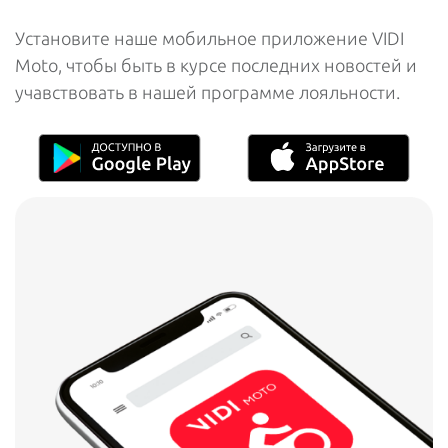
Установите наше мобильное приложение VIDI
Moto, чтобы быть в курсе последних новостей и
учавствовать в нашей программе лояльности.