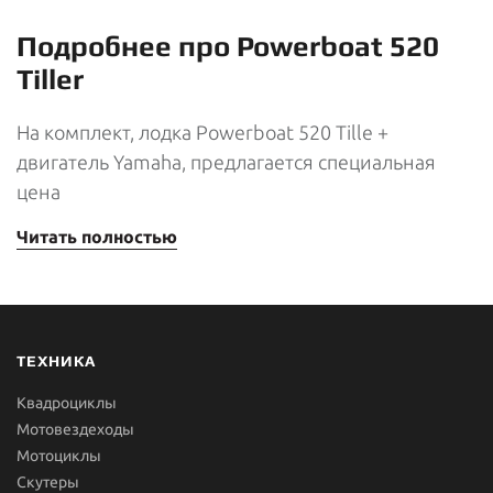
Подробнее про Powerboat 520
Tiller
На комплект, лодка Powerboat 520 Tille +
двигатель Yamaha, предлагается специальная
цена
Читать полностью
ТЕХНИКА
Квадроциклы
Мотовездеходы
Мотоциклы
Скутеры