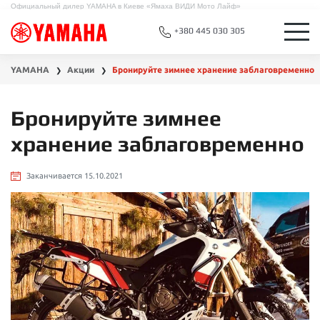
Официальный дилер YAMAHA в Киеве «Ямаха ВИДИ Мото Лайф»
+380 445 030 305
YAMAHA
Акции
Бронируйте зимнее хранение заблаговременно
❯
❯
Бронируйте зимнее
хранение заблаговременно
Заканчивается 15.10.2021