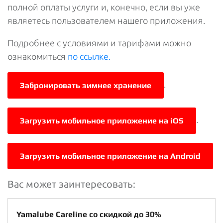
полной оплаты услуги и, конечно, если вы уже
являетесь пользователем нашего приложения.
Подробнее с условиями и тарифами можно
ознакомиться
по ссылке.
.
Забронировать зимнее хранение
.
Загрузить мобильное приложение на iOS
Загрузить мобильное приложение на Android
Вас может заинтересовать:
Yamalube Careline со скидкой до 30%