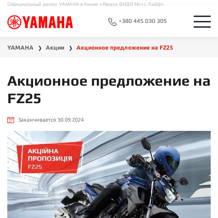
Официальный дилер YAMAHA в Киеве «Ямаха ВИДИ Мото Лайф»
+380 445 030 305
YAMAHA
Акции
Акционное предложение на FZ25
❯
❯
Акционное предложение на
FZ25
Заканчивается 30.09.2024