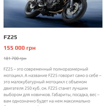
FZ25
155 000 грн
181 700 грн
FZ25 – это современный полноразмерный
мотоцикл. А название FZ25 говорит само о себе –
это малокубатурный мотоцикл с объемом
двигателя 250 куб. см. FZ25 станет лучшим
выбором для новичков. Габариты, посадка, вес –
вам однозначно будет на нем максимально