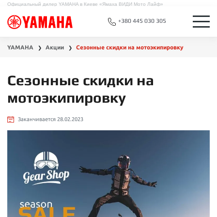
Официальный дилер YAMAHA в Киеве «Ямаха ВИДИ Мото Лайф»
+380 445 030 305
YAMAHA
Акции
Сезонные скидки на мотоэкипировку
❯
❯
Сезонные скидки на
мотоэкипировку
Заканчивается 28.02.2023