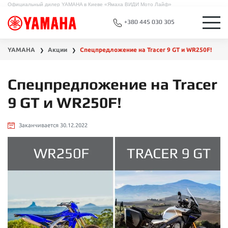
Официальный дилер YAMAHA в Киеве «Ямаха ВИДИ Мото Лайф»
+380 445 030 305
YAMAHA
Акции
Спецпредложение на Tracer 9 GT и WR250F!
❯
❯
Спецпредложение на Tracer
9 GT и WR250F!
Заканчивается 30.12.2022