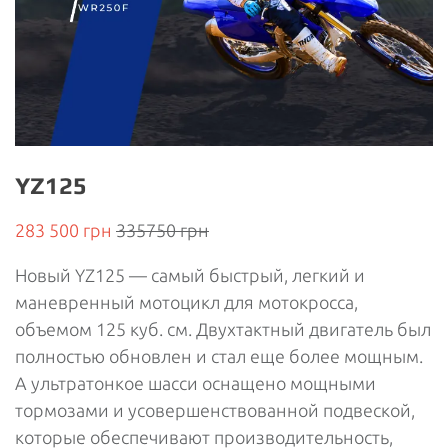
YZ125
283 500 грн
335750 грн
Новый YZ125 — самый быстрый, легкий и
маневренный мотоцикл для мотокросса,
объемом 125 куб. см. Двухтактный двигатель был
полностью обновлен и стал еще более мощным.
А ультратонкое шасси оснащено мощными
тормозами и усовершенствованной подвеской,
которые обеспечивают производительность,