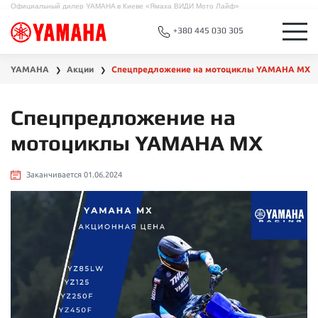
Официальный дилер YAMAHA в Киеве «Ямаха ВИДИ Мото Лайф»
+380 445 030 305
YAMAHA
Акции
Спецпредложение на мотоциклы YAMAHA MX
❯
❯
Спецпредложение на
мотоциклы YAMAHA MX
Заканчивается 01.06.2024