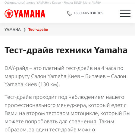
Официальный дилер YAMAHA в Киеве «Ямаха ВИДИ Мото Лайф»
+380 445 030 305
YAMAHA
Тест-драйв
❯
Тест-драйв техники Yamaha
DAY-райд – это платный тест-драйв на 4 часа по
маршруту Салон Yamaha Киев – Витачев – Салон
Yamaha Киев (130 км).
Тест-драйв проходит под наблюдением нашего
профессионального менеджера, который едет с
Вами на втором тестовом мотоцикле, который Вы
можете попробовать для сравнения. Таким
образом, за один тест-драйв можно