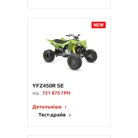
YFZ450R SE
від
721 875 ГРН
Детальніше
Тест-драйв