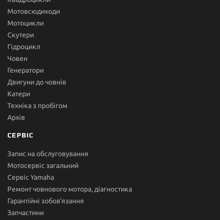
Мотовсюдиходи
Мотоцикли
Скутери
Гідроцикл
Човен
Генератори
Двигуни до човнів
Катери
Техніка з пробігом
Архів
СЕРВІС
Запис на обслуговування
Мотосервіс загальний
Сервіс Yamaha
Ремонт човнового мотора, діагностика
Гарантійні зобов'язання
Запчастини