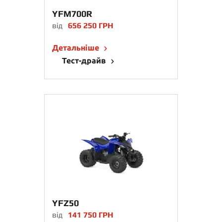
YFM700R
від
656 250 ГРН
Детальніше
Тест-драйв
YFZ50
від
141 750 ГРН