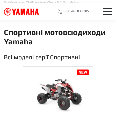
Офіційний дилер YAMAHA в Києві «Ямаха ВІДІ Мото Лайф»
+380 445 030 305
Спортивні мотовсюдиходи
Yamaha
Всі моделі серії Спортивні