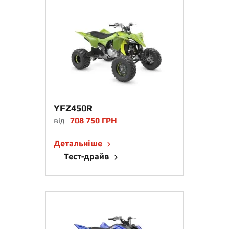
YFZ450R
від
708 750 ГРН
Детальніше
Тест-драйв