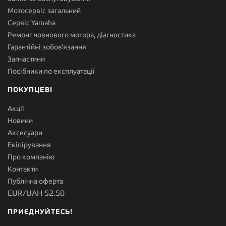
Мотосервіс загальний
Сервіс Yamaha
Ремонт човнового мотора, діагностика
Гарантійні зобов'язання
Запчастини
Посібники по експлуатації
ПОКУПЦЕВІ
Акції
Новини
Аксесуари
Екіпірування
Про компанію
Контакти
Публічна оферта
EUR/UAH 52.50
ПРИЄДНУЙТЕСЬ!