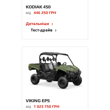
KODIAK 450
від
446 250 ГРН
Детальніше
Тест-драйв
VIKING EPS
від
1 023 750 ГРН