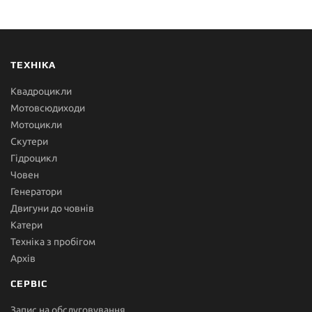
ТЕХНІКА
Квадроцикли
Мотовсюдиходи
Мотоцикли
Скутери
Гідроцикл
Човен
Генератори
Двигуни до човнів
Катери
Техніка з пробігом
Архів
СЕРВІС
Запис на обслуговування