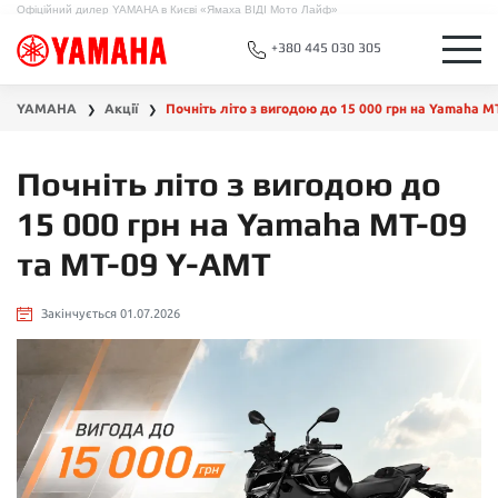
Офіційний дилер YAMAHA в Києві «Ямаха ВІДІ Мото Лайф»
+380 445 030 305
YAMAHA
Акції
Почніть літо з вигодою до 15 000 грн на Yamaha M
❯
❯
Почніть літо з вигодою до
15 000 грн на Yamaha MT-09
та MT-09 Y-AMT
Закінчується 01.07.2026