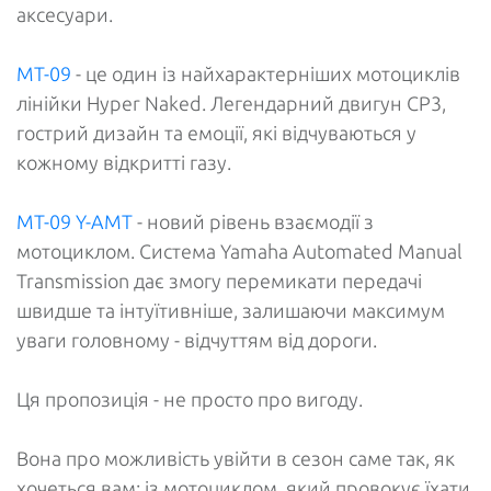
аксесуари.
MT-09
- це один із найхарактерніших мотоциклів
лінійки Hyper Naked. Легендарний двигун CP3,
гострий дизайн та емоції, які відчуваються у
кожному відкритті газу.
MT-09 Y-AMT
- новий рівень взаємодії з
мотоциклом. Система Yamaha Automated Manual
Transmission дає змогу перемикати передачі
швидше та інтуїтивніше, залишаючи максимум
уваги головному - відчуттям від дороги.
Ця пропозиція - не просто про вигоду.
Вона про можливість увійти в сезон саме так, як
хочеться вам: із мотоциклом, який провокує їхати