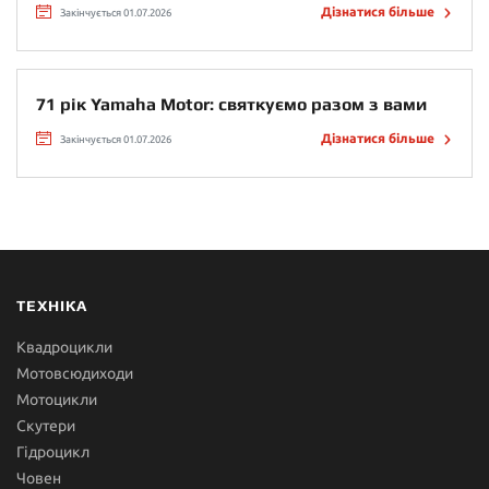
Дізнатися більше
Закінчується 01.07.2026
71 рік Yamaha Motor: святкуємо разом з вами
Дізнатися більше
Закінчується 01.07.2026
ТЕХНІКА
Квадроцикли
Мотовсюдиходи
Мотоцикли
Скутери
Гідроцикл
Човен