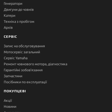
Генератори
Двигуни до човнів
Катери
Техніка з пробігом
Архів
СЕРВІС
Запис на обслуговування
Мотосервіс загальний
Сервіс Yamaha
Ремонт човнового мотора, діагностика
Гарантійні зобов'язання
Запчастини
Посібники по експлуатації
ПОКУПЦЕВІ
Акції
Новини