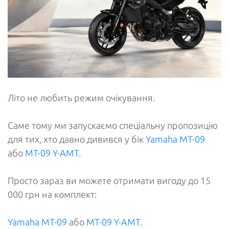
Літо не любить режим очікування.
Саме тому ми запускаємо спеціальну пропозицію
для тих, хто давно дивився у бік
Yamaha MT-09
або
MT-09 Y-AMT
.
Просто зараз ви можете отримати вигоду до 15
000 грн на комплект:
Yamaha MT-09
або
MT-09 Y-AMT
.