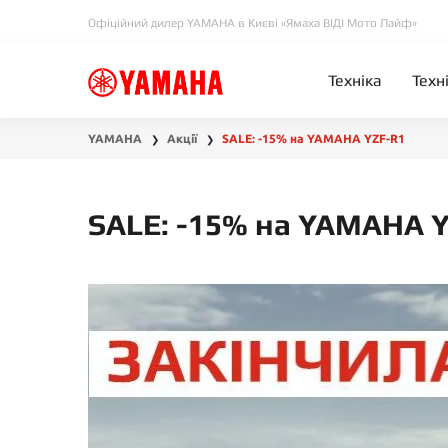
Офіційний дилер YAMAHA в Києві «Ямаха ВІДІ Мото Лайф»
Техніка
Техн
YAMAHA
Акції
SALE: -15% на YAMAHA YZF-R1
❯
❯
SALE: -15% на YAMAHA 