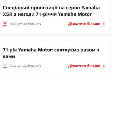
Спеціальні пропозиції на серію Yamaha
XSR з нагоди 71-річчя Yamaha Motor
Дізнатися більше
Закінчується 30.04.2019
71 рік Yamaha Motor: святкуємо разом з
вами
Дізнатися більше
Закінчується 30.04.2019