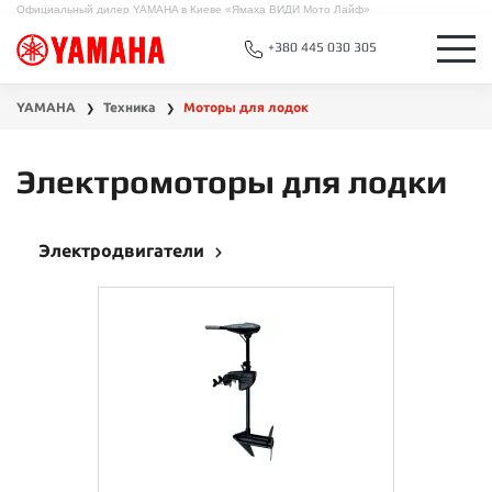
Официальный дилер YAMAHA в Киеве «Ямаха ВИДИ Мото Лайф»
+380 445 030 305
YAMAHA
Техника
Моторы для лодок
❯
❯
Электромоторы для лодки
Электродвигатели