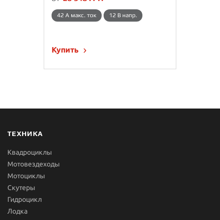
42 A макс. ток
12 В напр.
Купить
ТЕХНИКА
Квадроциклы
Мотовездеходы
Мотоциклы
Скутеры
Гидроцикл
Лодка