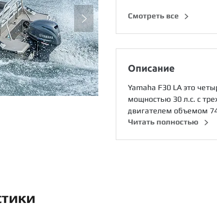
Cмотреть все
Описание
Yamaha F30 LA это чет
мощностью 30 л.с. с т
двигателем объемом 747
Читать полностью
стики