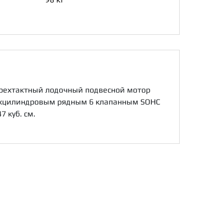
ырехтактный лодочный подвесной мотор
рехцилиндровым рядным 6 клапанным SOHC
 куб. см.