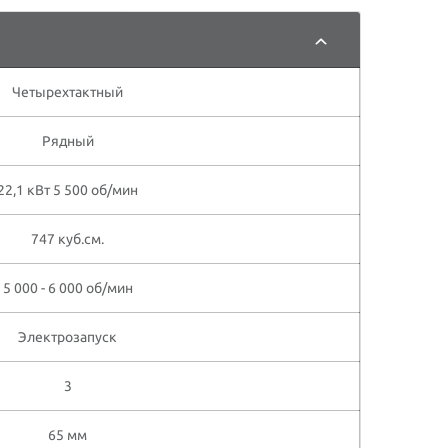
Четырехтактный
Рядный
22,1 кВт 5 500 об/мин
747 куб.см.
5 000 - 6 000 об/мин
Электрозапуск
3
65 мм