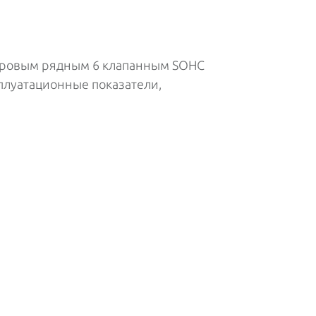
ндровым рядным 6 клапанным SOHC
сплуатационные показатели,