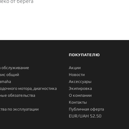
леко от берега
ПОКУПАТЕЛЮ
а обслуживание
Акции
вис общий
Новости
Yamaha
Aксессуары
одочного мотора, диагностика
Экипировка
ные обязательства
О компании
Контакты
тва по эксплуатации
Публичная оферта
EUR/UAH 52.50