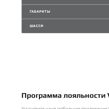
ГАБАРИТЫ
ШАССИ
Программа лояльности 
Установите наше мобильное приложение VI