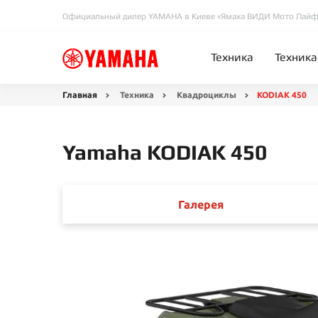
Официальный дилер YAMAHA в Киеве «Ямаха ВИДИ Мото Лайф
Техника
Техника
Главная
Техника
Квадроциклы
KODIAK 450
Yamaha KODIAK 450
Галерея