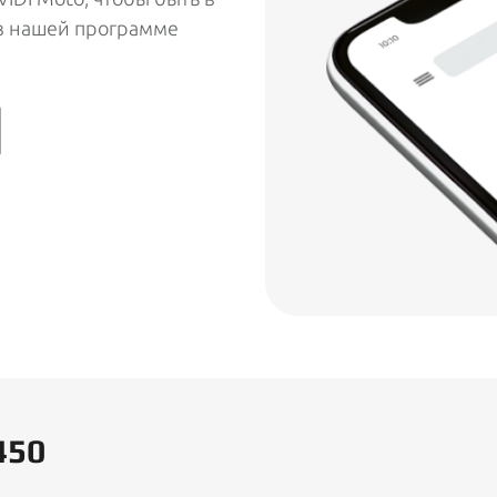
 в нашей программе
450