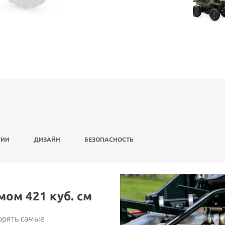
ГИИ
ДИЗАЙН
БЕЗОПАСНОСТЬ
ом 421 куб. см
орять самые