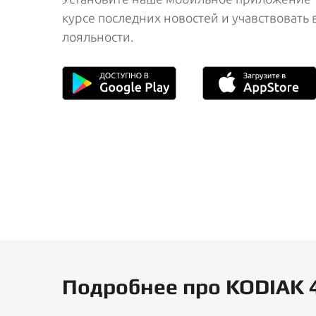
курсе последних новостей и учавствовать
лояльности.
Подробнее про KODIAK 