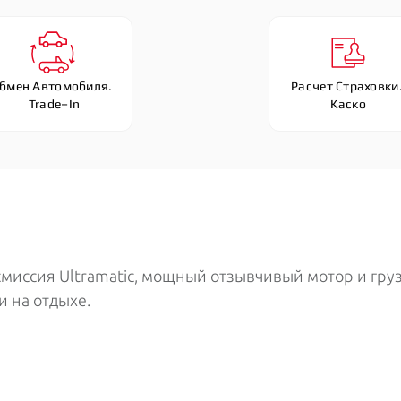
бмен Автомобиля. 
Расчет Страховки.
 Trade–In
Каско
иссия Ultramatic, мощный отзывчивый мотор и грузо
и на отдыхе.