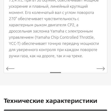
73,4 л.с. при 8750 об/мин, обеспечивает мощное
ускорение и плавный, линейный крутящий
момент. Его коленчатый вал с углом поворота
270° обеспечивает чувствительность с
характерным рыком двигателя CP2, а
дроссельная заслонка Yamaha с электронным
управлением (Yamaha Chip Controlled Throttle,
YCC-T) обеспечивает точную передачу мощности
для уверенного контроля при каждом повороте
ручки газа, как на дороге, так и на треке.
Технические характеристики