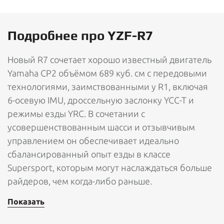
Подробнее про YZF-R7
Новый R7 сочетает хорошо известный двигатель
Yamaha CP2 объёмом 689 куб. см с передовыми
технологиями, заимствованными у R1, включая
6-осевую IMU, дроссельную заслонку YCC-T и
режимы езды YRC. В сочетании с
усовершенствованным шасси и отзывчивым
управлением он обеспечивает идеально
сбалансированный опыт езды в классе
Supersport, которым могут наслаждаться больше
райдеров, чем когда-либо раньше.
Показать