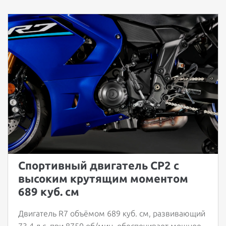
Спортивный двигатель CP2 с
высоким крутящим моментом
689 куб. см
Двигатель R7 объёмом 689 куб. см, развивающий