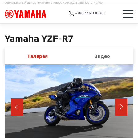
Официальный дилер YAMAHA в Киеве «Ямаха ВИДИ Мото Лайф»
+380 445 030 305
Yamaha YZF-R7
Галерея
Видео