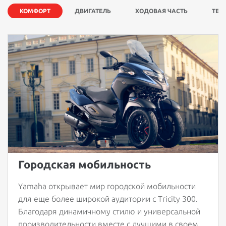
КОМФОРТ
ДВИГАТЕЛЬ
ХОДОВАЯ ЧАСТЬ
ТЕХ
Городская мобильность
Yamaha открывает мир городской мобильности
для еще более широкой аудитории с Tricity 300.
Благодаря динамичному стилю и универсальной
производительности вместе с лучшими в своем