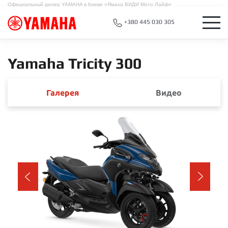
Официальный дилер YAMAHA в Киеве «Ямаха ВИДИ Мото Лайф»
+380 445 030 305
Yamaha Tricity 300
Галерея
Видео