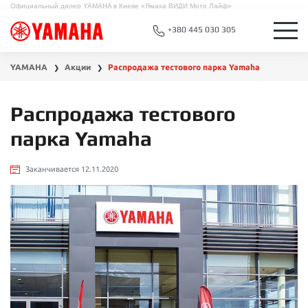
Официальный дилер YAMAHA в Киеве «Ямаха ВИДИ Мото Лайф»
+380 445 030 305
YAMAHA
Акции
Распродажа тестового парка Yamaha
❯
❯
Распродажа тестового
парка Yamaha
Заканчивается 12.11.2020