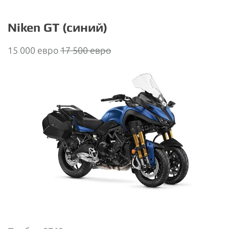
Niken GT (синий)
15 000 евро
17 500 евро