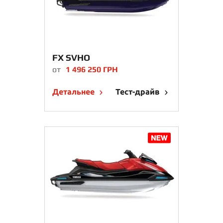
FX SVHO
от
1 496 250 ГРН
Детальнее
Тест-драйв