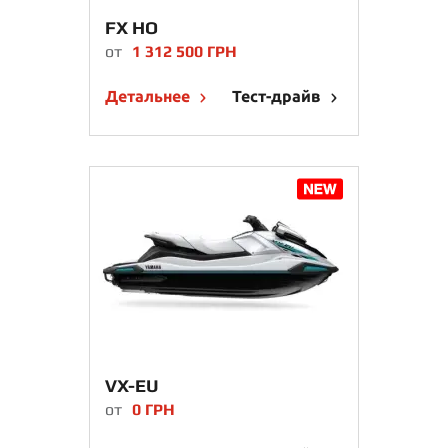
FX HO
от
1 312 500 ГРН
Детальнее
Тест-драйв
VX-EU
от
0 ГРН