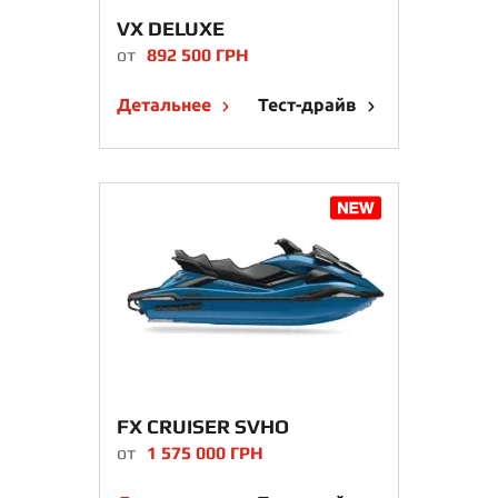
VX DELUXE
от
892 500 ГРН
Детальнее
Тест-драйв
FX CRUISER SVHO
от
1 575 000 ГРН