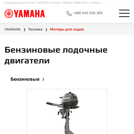
Официальный дилер YAMAHA в Киеве «Ямаха ВИДИ Мото Лайф»
+380 445 030 305
YAMAHA
Техника
Моторы для лодок
❯
❯
Бензиновые лодочные
двигатели
Бензиновые