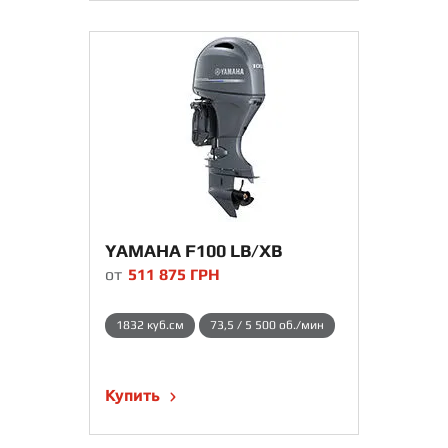
YAMAHA F100 LB/XB
от
511 875
ГРН
1832 куб.см
73,5 / 5 500 об./мин
Купить