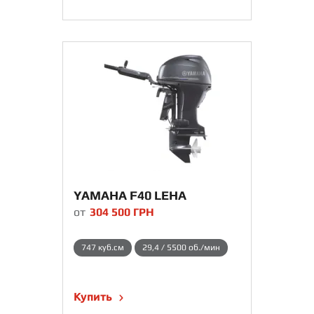
YAMAHA F40 LEHA
от
304 500
ГРН
747 куб.см
29,4 / 5500 об./мин
Купить