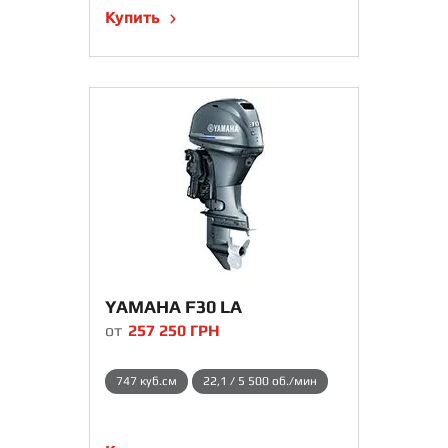
Купить
YAMAHA F30 LA
от
257 250
ГРН
747 куб.см
22,1 / 5 500 об./мин