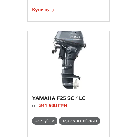
Купить
YAMAHA F25 SC / LC
от
241 500
ГРН
432 куб.см
18,4 / 6 000 об./мин