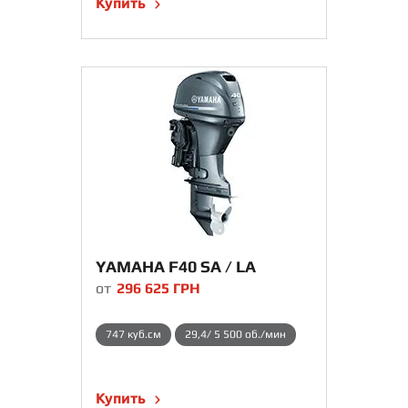
Купить
YAMAHA F40 SA / LA
от
296 625
ГРН
747 куб.см
29,4/ 5 500 об./мин
Купить