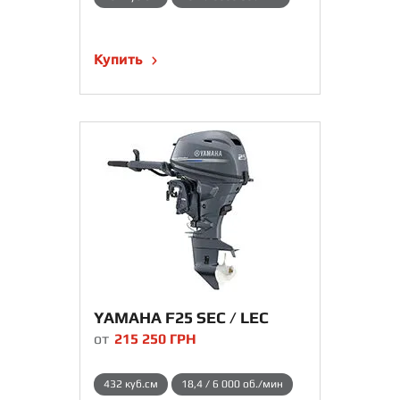
Купить
YAMAHA F25 SEC / LEC
от
215 250
ГРН
432 куб.см
18,4 / 6 000 об./мин