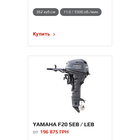
362 куб.см
11.0 / 5500 об./мин
Купить
YAMAHA F20 SEB / LEB
от
196 875
ГРН